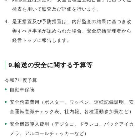
検表を用いて監査及び評価を行います。
是正措置及び予防措置は、内部監査の結果に基づき改
善すべき事項が認められた場合、安全統括管理者から
経営トップに報告します。
9.輸送の安全に関する予算等
令和7年度予算
自動車保険
安全啓蒙費用（ポスター、ワッペン、運転記録証明、安
全運転意識チェック表、社内報、各種運動参加費など）
安全機器導入費用（デジタコ、ドラレコ、バックアイカ
メラ、アルコールチェッカーなど）