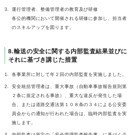
運行管理者、整備管理者の教育及び研修
各公的機関において開催される研修に参加し、担当者
のスキルアップを図ります。
8.輸送の安全に関する内部監査結果並びに
それに基づき講じた措置
各事業所に対して年２回の内部監査を実施しました。
安全統括管理者は、重大事故（自動車事故報告規則第
２条に規定される事故）、重大な違反が発生した場
合、または道路交通法第１０８条の３４による公安委
員会からの通知が行われた場合は、臨時内部監査を実
施します。
内部監査は所定の「安全管理監査報告書」に基づく点