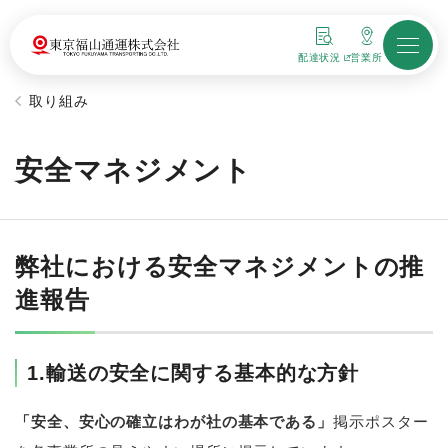
配達状況
営業所
新しいウィンドウで開きます
取り組み
安全マネジメント
弊社における安全マネジメントの推
進報告
1.輸送の安全に関する基本的な方針
「安全、安心の確立はわが社の基本である」
掲示ポスター