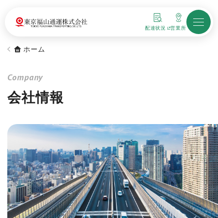
配達状況
営業所
新しいウィンドウで開きます
ホーム
Company
会社情報