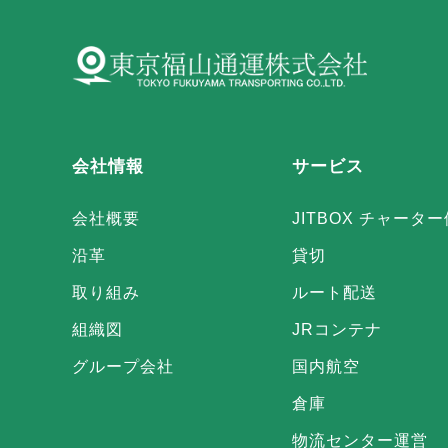
会社情報
サービス
会社概要
JITBOX チャーター
沿革
貸切
取り組み
ルート配送
組織図
JRコンテナ
グループ会社
国内航空
倉庫
物流センター運営