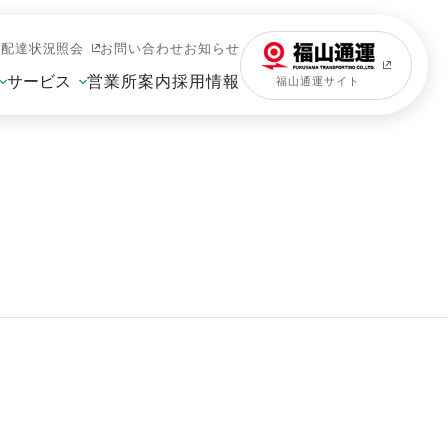
新しいウィンドウで開きます
配達状況照会
お問い合わせ
お知らせ
営業所案内
採用情報
サービス
新しいウィンド
福山通運サイト