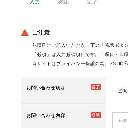
入力
確認
完了
ご注意
各項目にご記入いただき、下の「確認ボタ
「必須」は入力必須項目です。土曜日・日
当サイトはプライバシー保護の為、SSL暗
お問い合わせ項目
お問い合わせ内容